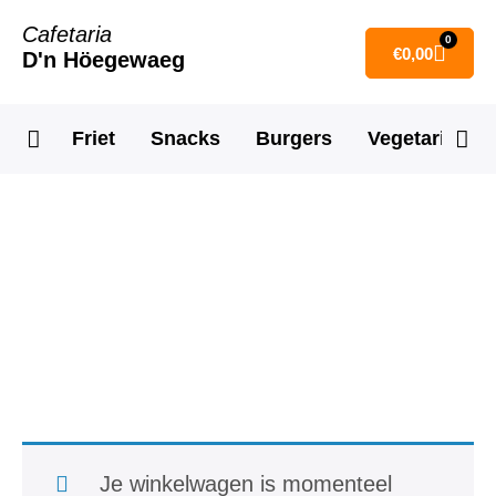
Cafetaria
0
€
0,00
D'n Höegewaeg
Friet
Snacks
Burgers
Vegetarisch
Bestelling
Je winkelwagen is momenteel