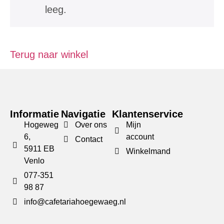
leeg.
Terug naar winkel
Informatie
Navigatie
Klantenservice
Hogeweg
Over ons
Mijn
6,
account
Contact
5911 EB
Winkelmand
Venlo
077-351
98 87
info@cafetariahoegewaeg.nl